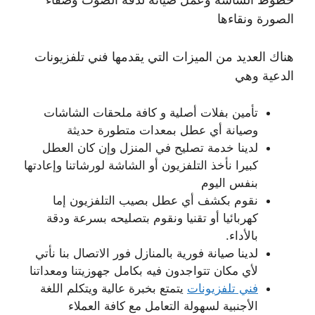
الصورة ونقاءها
هناك العديد من الميزات التي يقدمها فني تلفزيونات
الدعية وهي
تأمين بفلات أصلية و كافة ملحقات الشاشات
وصيانة أي عطل بمعدات متطورة حديثة
لدينا خدمة تصليح في المنزل وإن كان العطل
كبيرا نأخذ التلفزيون أو الشاشة لورشاتنا وإعادتها
بنفس اليوم
نقوم بكشف أي عطل بصيب التلفزيون إما
كهربائيا أو تقنيا ونقوم بتصليحه بسرعة ودقة
بالأداء.
لدينا صيانة فورية بالمنازل فور الاتصال بنا نأتي
لأي مكان تتواجدون فيه بكامل جهوزيتنا ومعداتنا
فني تلفزيونات
يتمتع بخبرة عالية ويتكلم اللغة
الأجنبية لسهولة التعامل مع كافة العملاء