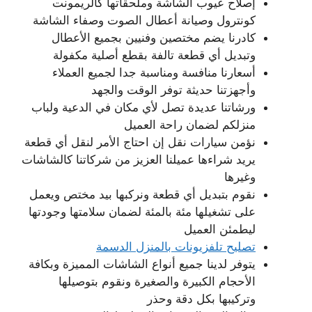
إصلاح عيوب الشاشة وملحقاتها كالريمونت
كونترول وصيانة أعطال الصوت وصفاء الشاشة
كادرنا يضم مختصين وفنيين بجميع الأعطال
وتبديل أي قطعة تالفة بقطع أصلية مكفولة
أسعارنا منافسة ومناسبة جدا لجميع العملاء
وأجهزتنا حديثة توفر الوقت والجهد
ورشاتنا عديدة تصل لأي مكان في الدعية ولباب
منزلكم لضمان راحة العميل
نؤمن سيارات نقل إن احتاج الأمر لنقل أي قطعة
يريد شراءها عميلنا العزيز من شركاتنا كالشاشات
وغيرها
نقوم بتبديل أي قطعة ونركبها بيد مختص ويعمل
على تشغيلها مئة بالمئة لضمان سلامتها وجودتها
ليطمئن العميل
تصليح تلفزيونات بالمنزل الدسمة
يتوفر لدينا جميع أنواع الشاشات المميزة وبكافة
الأحجام الكبيرة والصغيرة ونقوم بتوصيلها
وتركيبها بكل دقة وحذر