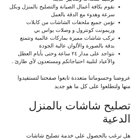
نقوم بكافة أعمال الصيانة والتصليح بالمنزل وبكل
سرعة وهدوء مع الدقة بالعمل
نؤمن جميع ملحقات الشاشات من كابلات
وريمونت كونترول و وصلات يواس بي
نركب شاشات مميزة بماركات عالمية وتتمتع
بدقة بالصورة والألوان عالية الجودة
نتواجد على مدار ٢٤ ساعة وحتى بأيام العطل
والأعياد لتلبية احتياجاتكم ومستعدون لأي طارئ .
عروضنا وحسوماتنا متعددة تابعوا صفحتنا لتستفيدوا
منها ولتطلعوا على كل ما هو جديد
تصليح شاشات بالمنزل
الدعية
هل ترغب بالحصول على خدمة تصليح شاشات