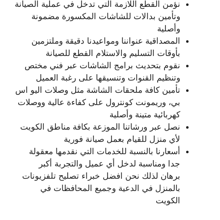
نؤمن القطع اللازمة التي تدخل في عملية الصيانة
وتأمين بدالات للشاشات المكسورة مضمونة
وأصلية
المصداقية عنواننا ومواعيدنا دقيقة وملتزمين
بأوقات التسليم والاستلام القطع للصيانة
نقوم بتحديث برامج الشاشات عبر فني مختص
وتنظيم القنوات وتنسيقها على رغبة العميل
تأمين كافة ملحقات الشاشة مثل وصلات اليو اس
بي، وريمونت كونترول على كفاءة عالية ووصلات
كهربائية متينة وأصلية
نصل عبر ورشاتنا الموزعة بكافة مناطق الكويت
لأي منزل للقيام بعمل صيانة فورية
أسعارنا بالنسبة للخدمات التي نقدمها معقولة
جدا ومناسبة لدخل أي عميل والتجربة أكبر
برهان لذلك نحن افضل خبراء تصليح تلفزيونات
بالمنزل في الدعية وجميع المحافظات في
الكويت