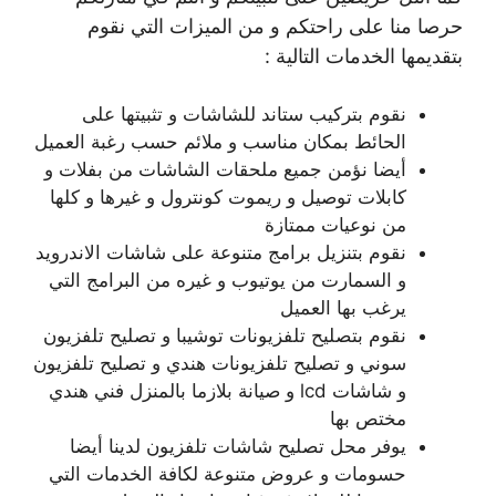
حرصا منا على راحتكم و من الميزات التي نقوم
بتقديمها الخدمات التالية :
نقوم بتركيب ستاند للشاشات و تثبيتها على
الحائط بمكان مناسب و ملائم حسب رغبة العميل
أيضا نؤمن جميع ملحقات الشاشات من بفلات و
كابلات توصيل و ريموت كونترول و غيرها و كلها
من نوعيات ممتازة
نقوم بتنزيل برامج متنوعة على شاشات الاندرويد
و السمارت من يوتيوب و غيره من البرامج التي
يرغب بها العميل
نقوم بتصليح تلفزيونات توشيبا و تصليح تلفزيون
سوني و تصليح تلفزيونات هندي و تصليح تلفزيون
و شاشات lcd و صيانة بلازما بالمنزل فني هندي
مختص بها
يوفر محل تصليح شاشات تلفزيون لدينا أيضا
حسومات و عروض متنوعة لكافة الخدمات التي