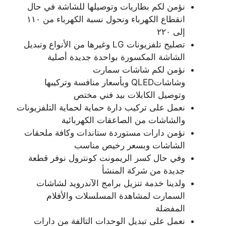
نؤمن لكم بطاريات وتوصيلها للشاشة في حال
انقطاع الكهرباء ونحول نسبة الكهرباء من ١١٠
إلى ٢٢٠
تصليح تلفزيونات LG وغيرها من الأنواع وتبديل
الشاشة المكسورة بواحدة جديدة أصلية
نؤمن لكم شاشات سمارت
وشاشاتQLED وبأسعار منافسة وتركيبها
وتوصيل الكابلات بيد فني مختص
نعمل على تركيب دارة حماية لحماية التلفزيونات
والشاشات من الصاعقات الكهربائية
نؤمن دارات مستوردة ستاندات وكافة ملحقات
الشاشات وبسعر رخيص مناسب
وفي حال كسر الريمونت كونترول نوفر قطعة
جديدة من شركة المنشأ
ولدينا خدمة تنزيل برامج الآندرويد لشاشات
السمارت لمشاهدة المسلسلات والأفلام
المفضلة
نعمل على تبديل الوحدات التالفة من دارات