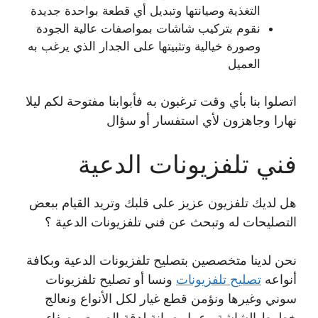
التغذية وصيانتها وتبديل أي قطعة بواحدة جديدة
نقوم بتركيب شاشات بمواصفات عالية الجودة
وصورة خيالية وتثبيتها على الجدار الذي يرغب به
العميل
اتصلوا بنا بأي وقت ترغبون به فأبوابنا مفتوحة لكم ليلا
نهارا وجاهزون لأي استفسار أو سؤال
فني تلفزيونات الدعية
هل لديك تلفزيون عزيز على قلبك وتريد القيام ببعض
التصليحات له وتبحث عن فني تلفزيونات الدعية ؟
نحن لدينا متخصصين بتصليح تلفزيونات الدعية وبكافة
أنواعه
تصليح تلفزيونات
ونسا أو تصليح تلفزيونات
سوني وغيرها ونؤمن قطع غيار لكل الأنواع ونعالج
خطوط الشاشة وعمل صيانة لدقة الصوت وصفاء