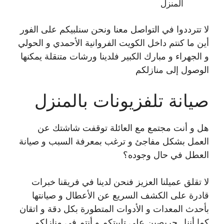
المنزل
لا تترددوا في التواصل معنا ونحن سنلبيكم على الفور
أين ما كنتم داخل الكويت الفروانية الأحمدي و الحولي
و الجهراء و مبارك الكبير فلدينا ورشات متنقلة يمكنها
الوصول إلى منازلكم
صيانة تلفزيونات بالمنزل
هل و أنت مجتمع مع العائلة توقفت شاشتك عن
العمل بشكل مفاجئ و ترغب بمعرفة السبب و صيانة
العطل في حال وجوده؟
لا تقلق عميلنا العزيز فنحن لدينا في فريقنا خبرات
قادرة على الكشف السريع عن الأعطال و صيانتها
بأحدث المعدات و الأدوات المتطورة بكل دقة و اتقان
كما أننل حريصين على تلبيتكم و أنتم في منازلكم