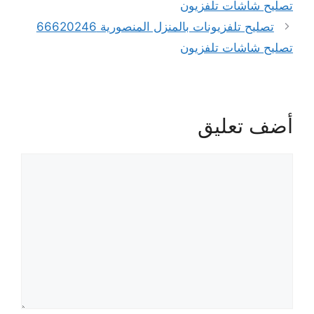
تصليح شاشات تلفزيون
تصليح تلفزيونات بالمنزل المنصورية 66620246
تصليح شاشات تلفزيون
أضف تعليق
تعليق