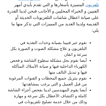
تلفزيون
المتميزة بأسعارها و التي تقدم بأيدي أمهر
الفنيين و الخبراء المحليين و الأجانب فنحن لدينا القدرة
على صيانة اعطال شاشات التلفزيونات الحديثة أو
القديمة ولدينا العديد من المميزات التي نذكر منها ما
يلي:
نقوم عبر فنيينا بصيانة وحدات التغذية في
التلفزيون و علاج مشكلة الصوت و الصورة بكل
سرعة و اتقان
أيضا نقوم بحل مشكلة سطوع الشاشة و فحص
الكهرباء الداخلية فيها و صيانة الأسلاك المتآكلة
فيها و تبديل التالف منها
نقوم بتنزيل جميع المحطات و القنوات المرغوبة
من قبل العميل و التي يرغب بمشاهدتها
أيضا يقوم المهندسين لدينا بفحص أجزاء الشاشة
كاملة و اكتشاف الأعطال بكل سرعة و مهارة
وذلك من خلال خدمة تصليح تلفزيونات في