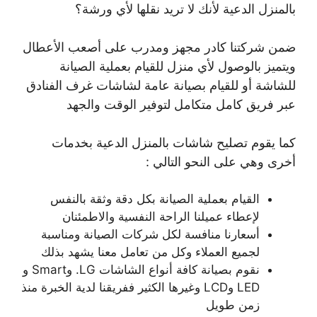
بالمنزل الدعية لأنك لا تريد نقلها لأي ورشة؟
ضمن شركتنا كادر مجهز ومدرب على أصعب الأعطال
ويتميز بالوصول لأي منزل للقيام بعملية الصيانة
للشاشة أو للقيام بصيانة عامة لشاشات غرف الفنادق
عبر فريق كامل متكامل لتوفير الوقت والجهد
كما يقوم تصليح شاشات بالمنزل الدعية بخدمات
أخرى وهي على النحو التالي :
القيام بعملية الصيانة بكل دقة وثقة بالنفس
لإعطاء عميلنا الراحة النفسية والاطمئنان
أسعارنا منافسة لكل شركات الصيانة ومناسبة
لجميع العملاء وكل من تعامل معنا يشهد بذلك
نقوم بصيانة كافة أنواع الشاشات LG. وSmart و
LED وLCD وغيرها الكثير ففريقنا لدية الخبرة منذ
زمن طويل