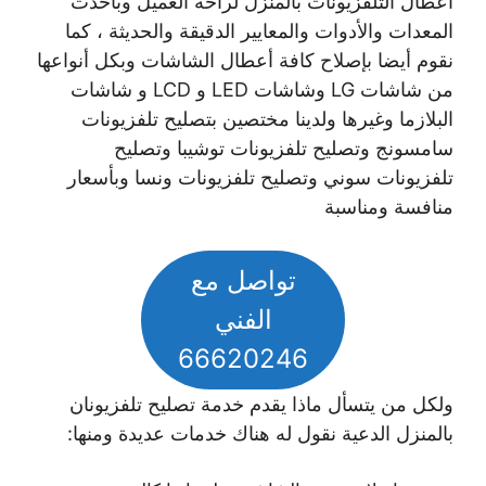
أعطال التلفزيونات بالمنزل لراحة العميل وبأحدث
المعدات والأدوات والمعايير الدقيقة والحديثة ، كما
نقوم أيضا بإصلاح كافة أعطال الشاشات وبكل أنواعها
من شاشات LG وشاشات LED و LCD و شاشات
البلازما وغيرها ولدينا مختصين بتصليح تلفزيونات
سامسونج وتصليح تلفزيونات توشيبا وتصليح
تلفزيونات سوني وتصليح تلفزيونات ونسا وبأسعار
منافسة ومناسبة
تواصل مع
الفني
66620246
ولكل من يتسأل ماذا يقدم خدمة تصليح تلفزيونان
بالمنزل الدعية نقول له هناك خدمات عديدة ومنها: