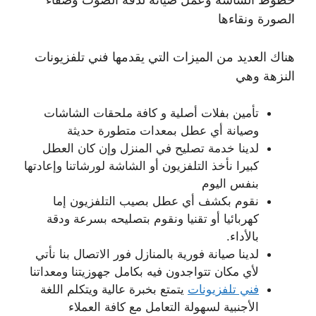
الصورة ونقاءها
هناك العديد من الميزات التي يقدمها فني تلفزيونات
النزهة وهي
تأمين بفلات أصلية و كافة ملحقات الشاشات
وصيانة أي عطل بمعدات متطورة حديثة
لدينا خدمة تصليح في المنزل وإن كان العطل
كبيرا نأخذ التلفزيون أو الشاشة لورشاتنا وإعادتها
بنفس اليوم
نقوم بكشف أي عطل بصيب التلفزيون إما
كهربائيا أو تقنيا ونقوم بتصليحه بسرعة ودقة
بالأداء.
لدينا صيانة فورية بالمنازل فور الاتصال بنا نأتي
لأي مكان تتواجدون فيه بكامل جهوزيتنا ومعداتنا
فني تلفزيونات
يتمتع بخبرة عالية ويتكلم اللغة
الأجنبية لسهولة التعامل مع كافة العملاء