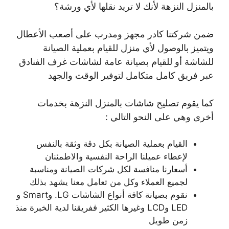
بالمنزل النزهة لأنك لا تريد نقلها لأي ورشة؟
ضمن شركتنا كادر مجهز ومدرب على أصعب الأعطال
ويتميز بالوصول لأي منزل للقيام بعملية الصيانة
للشاشة أو للقيام بصيانة عامة لشاشات غرف الفنادق
عبر فريق كامل متكامل لتوفير الوقت والجهد
كما يقوم تصليح شاشات بالمنزل النزهة بخدمات
أخرى وهي على النحو التالي :
القيام بعملية الصيانة بكل دقة وثقة بالنفس
لإعطاء عميلنا الراحة النفسية والاطمئنان
أسعارنا منافسة لكل شركات الصيانة ومناسبة
لجميع العملاء وكل من تعامل معنا يشهد بذلك
نقوم بصيانة كافة أنواع الشاشات LG. وSmart و
LED وLCD وغيرها الكثير ففريقنا لدية الخبرة منذ
زمن طويل