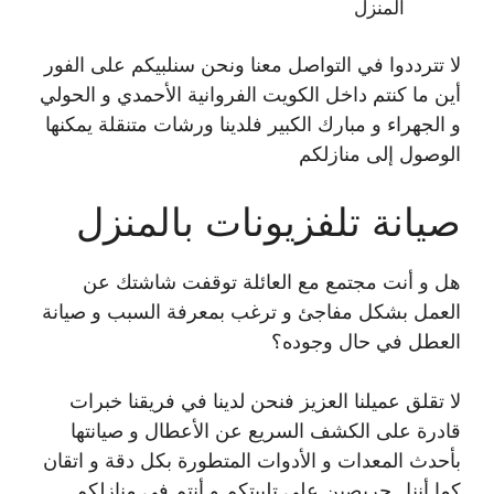
المنزل
لا تترددوا في التواصل معنا ونحن سنلبيكم على الفور
أين ما كنتم داخل الكويت الفروانية الأحمدي و الحولي
و الجهراء و مبارك الكبير فلدينا ورشات متنقلة يمكنها
الوصول إلى منازلكم
صيانة تلفزيونات بالمنزل
هل و أنت مجتمع مع العائلة توقفت شاشتك عن
العمل بشكل مفاجئ و ترغب بمعرفة السبب و صيانة
العطل في حال وجوده؟
لا تقلق عميلنا العزيز فنحن لدينا في فريقنا خبرات
قادرة على الكشف السريع عن الأعطال و صيانتها
بأحدث المعدات و الأدوات المتطورة بكل دقة و اتقان
كما أننل حريصين على تلبيتكم و أنتم في منازلكم