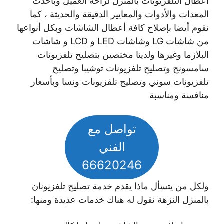
أعطال التلفزيونات بالمنزل لراحة العميل وبأحدث
المعدات والأدوات والمعايير الدقيقة والحديثة ، كما
نقوم أيضا بإصلاح كافة أعطال الشاشات وبكل أنواعها
من شاشات LG وشاشات LED و LCD و شاشات
البلازما وغيرها ولدينا مختصين بتصليح تلفزيونات
سامسونج وتصليح تلفزيونات توشيبا وتصليح
تلفزيونات سوني وتصليح تلفزيونات ونسا وبأسعار
منافسة ومناسبة
تواصل مع
الفني
66620246
ولكل من يتسأل ماذا يقدم خدمة تصليح تلفزيونان
بالمنزل النزهة نقول له هناك خدمات عديدة ومنها: