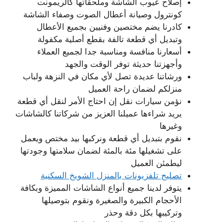
إصلاح عيوب الشاشة وملحقاتها كالريمونت
كونترول وصيانة أعطال الصوت وصفاء الشاشة
كادرنا يضم مختصين وفنيين بجميع الأعطال
وتبديل أي قطعة تالفة بقطع أصلية مكفولة
أسعارنا منافسة ومناسبة جدا لجميع العملاء
وأجهزتنا حديثة توفر الوقت والجهد
ورشاتنا عديدة تصل لأي مكان في النزهة ولباب
منزلكم لضمان راحة العميل
نؤمن سيارات نقل إن احتاج الأمر لنقل أي قطعة
يريد شراءها عميلنا العزيز من شركاتنا كالشاشات
وغيرها
نقوم بتبديل أي قطعة ونركبها بيد مختص ويعمل
على تشغيلها مئة بالمئة لضمان سلامتها وجودتها
ليطمئن العميل
تصليح تلفزيونات بالمنزل الشويخ السكنية
يتوفر لدينا جميع أنواع الشاشات المميزة وبكافة
الأحجام الكبيرة والصغيرة ونقوم بتوصيلها
وتركيبها بكل دقة وحذر