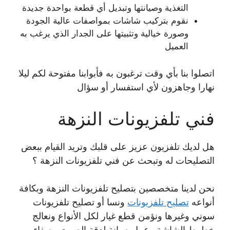
التغذية وصيانتها وتبديل أي قطعة بواحدة جديدة
نقوم بتركيب شاشات بمواصفات عالية الجودة
وصورة خيالية وتثبيتها على الجدار الذي يرغب به
العميل
اتصلوا بنا بأي وقت ترغبون به فأبوابنا مفتوحة لكم ليلا
نهارا وجاهزون لأي استفسار أو سؤال
فني تلفزيونات النزهة
هل لديك تلفزيون عزيز على قلبك وتريد القيام ببعض
التصليحات له وتبحث عن فني تلفزيونات النزهة ؟
نحن لدينا متخصصين بتصليح تلفزيونات النزهة وبكافة
أنواعه
تصليح تلفزيونات
ونسا أو تصليح تلفزيونات
سوني وغيرها ونؤمن قطع غيار لكل الأنواع ونعالج
خطوط الشاشة وعمل صيانة لدقة الصوت وصفاء