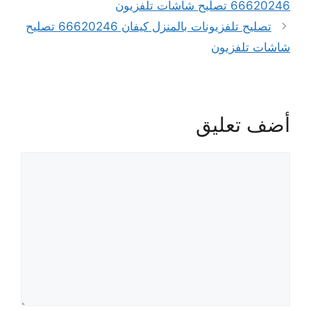
66620246 تصليح شاشات تلفزيون
تصليح تلفزيونات بالمنزل كيفان 66620246 تصليح
شاشات تلفزيون
أضف تعليق
تعليق