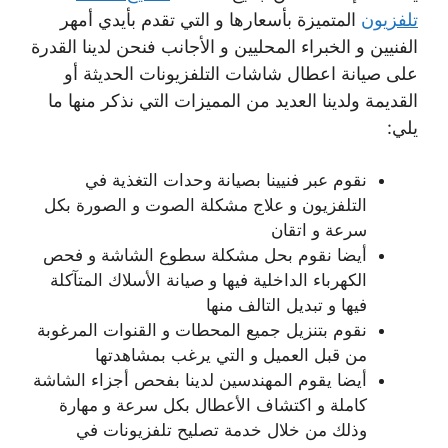
تلفزيون
المتميزة بأسعارها و التي تقدم بأيدي أمهر
الفنيين و الخبراء المحليين و الأجانب فنحن لدينا القدرة
على صيانة اعطال شاشات التلفزيونات الحديثة أو
القديمة ولدينا العديد من المميزات التي نذكر منها ما
يلي:
نقوم عبر فنيينا بصيانة وحدات التغذية في
التلفزيون و علاج مشكلة الصوت و الصورة بكل
سرعة و اتقان
أيضا نقوم بحل مشكلة سطوع الشاشة و فحص
الكهرباء الداخلية فيها و صيانة الأسلاك المتآكلة
فيها و تبديل التالف منها
نقوم بتنزيل جميع المحطات و القنوات المرغوبة
من قبل العميل و التي يرغب بمشاهدتها
أيضا يقوم المهندسين لدينا بفحص أجزاء الشاشة
كاملة و اكتشاف الأعطال بكل سرعة و مهارة
وذلك من خلال خدمة تصليح تلفزيونات في