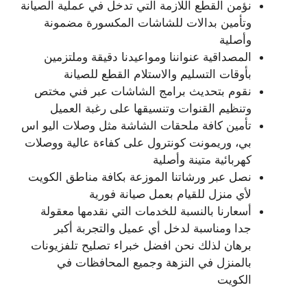
نؤمن القطع اللازمة التي تدخل في عملية الصيانة
وتأمين بدالات للشاشات المكسورة مضمونة
وأصلية
المصداقية عنواننا ومواعيدنا دقيقة وملتزمين
بأوقات التسليم والاستلام القطع للصيانة
نقوم بتحديث برامج الشاشات عبر فني مختص
وتنظيم القنوات وتنسيقها على رغبة العميل
تأمين كافة ملحقات الشاشة مثل وصلات اليو اس
بي، وريمونت كونترول على كفاءة عالية ووصلات
كهربائية متينة وأصلية
نصل عبر ورشاتنا الموزعة بكافة مناطق الكويت
لأي منزل للقيام بعمل صيانة فورية
أسعارنا بالنسبة للخدمات التي نقدمها معقولة
جدا ومناسبة لدخل أي عميل والتجربة أكبر
برهان لذلك نحن افضل خبراء تصليح تلفزيونات
بالمنزل في النزهة وجميع المحافظات في
الكويت