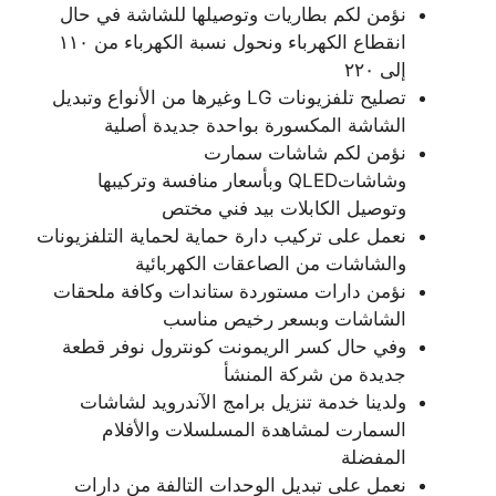
نؤمن لكم بطاريات وتوصيلها للشاشة في حال
انقطاع الكهرباء ونحول نسبة الكهرباء من ١١٠
إلى ٢٢٠
تصليح تلفزيونات LG وغيرها من الأنواع وتبديل
الشاشة المكسورة بواحدة جديدة أصلية
نؤمن لكم شاشات سمارت
وشاشاتQLED وبأسعار منافسة وتركيبها
وتوصيل الكابلات بيد فني مختص
نعمل على تركيب دارة حماية لحماية التلفزيونات
والشاشات من الصاعقات الكهربائية
نؤمن دارات مستوردة ستاندات وكافة ملحقات
الشاشات وبسعر رخيص مناسب
وفي حال كسر الريمونت كونترول نوفر قطعة
جديدة من شركة المنشأ
ولدينا خدمة تنزيل برامج الآندرويد لشاشات
السمارت لمشاهدة المسلسلات والأفلام
المفضلة
نعمل على تبديل الوحدات التالفة من دارات