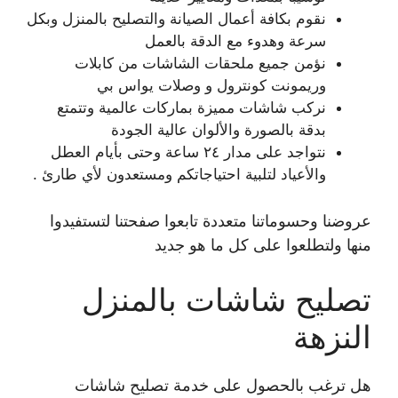
نقوم بكافة أعمال الصيانة والتصليح بالمنزل وبكل
سرعة وهدوء مع الدقة بالعمل
نؤمن جميع ملحقات الشاشات من كابلات
وريمونت كونترول و وصلات يواس بي
نركب شاشات مميزة بماركات عالمية وتتمتع
بدقة بالصورة والألوان عالية الجودة
نتواجد على مدار ٢٤ ساعة وحتى بأيام العطل
والأعياد لتلبية احتياجاتكم ومستعدون لأي طارئ .
عروضنا وحسوماتنا متعددة تابعوا صفحتنا لتستفيدوا
منها ولتطلعوا على كل ما هو جديد
تصليح شاشات بالمنزل
النزهة
هل ترغب بالحصول على خدمة تصليح شاشات