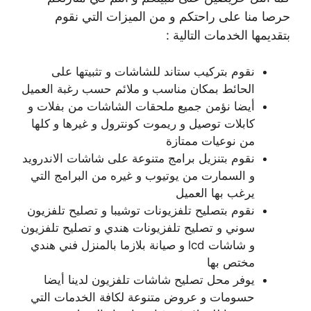
حرصا منا على راحتكم و من الميزات التي نقوم
بتقديمها الخدمات التالية :
نقوم بتركيب ستاند للشاشات و تثبيتها على
الحائط بمكان مناسب و ملائم حسب رغبة العميل
أيضا نؤمن جميع ملحقات الشاشات من بفلات و
كابلات توصيل و ريموت كونترول و غيرها و كلها
من نوعيات ممتازة
نقوم بتنزيل برامج متنوعة على شاشات الاندرويد
و السمارت من يوتيوب و غيره من البرامج التي
يرغب بها العميل
نقوم بتصليح تلفزيونات توشيبا و تصليح تلفزيون
سوني و تصليح تلفزيونات هندي و تصليح تلفزيون
و شاشات lcd و صيانة بلازما بالمنزل فني هندي
مختص بها
يوفر محل تصليح شاشات تلفزيون لدينا أيضا
حسومات و عروض متنوعة لكافة الخدمات التي