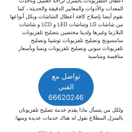
أعطال التلفزيونات بالمنزل لراحة العميل وبأحدث
المعدات والأدوات والمعايير الدقيقة والحديثة ، كما
نقوم أيضا بإصلاح كافة أعطال الشاشات وبكل أنواعها
من شاشات LG وشاشات LED و LCD و شاشات
البلازما وغيرها ولدينا مختصين بتصليح تلفزيونات
سامسونج وتصليح تلفزيونات توشيبا وتصليح
تلفزيونات سوني وتصليح تلفزيونات ونسا وبأسعار
منافسة ومناسبة
تواصل مع
الفني
66620246
ولكل من يتسأل ماذا يقدم خدمة تصليح تلفزيونان
بالمنزل المطلاع نقول له هناك خدمات عديدة ومنها: