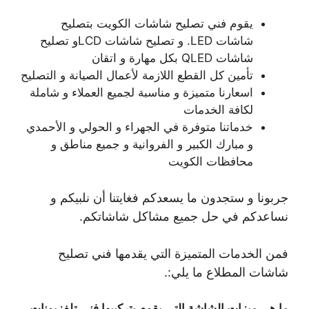
يقوم فني تصليح شاشات الكويت بتصليح
شاشات LED. و تصليح شاشات LCDو تصليح
شاشات QLED بكل مهارة و اتقان
تأمين كل القطع اللازمة لأعمال الصيانة و التصليح
اسعارنا متميزة و مناسبة لجميع العملاء و شاملة
لكافة الخدمات
خدماتنا متوفرة في الجهراء و الحولي و الأحمدي
و مبارك الكبير و الفروانية و جميع مناطق و
محافظات الكويت
جربونا و ستجدون ما يسعدكم فغايتنا أن نلبيكم و
نساعدكم في حل جميع مشاكل شاشاتكم.
فمن الخدمات المتميزة التي يقدمها فني تصليح
شاشات المطلاع ما يلي:.
ما هي ميزات الشاشة التي يقوم بتركيبها فني تلفزيونات