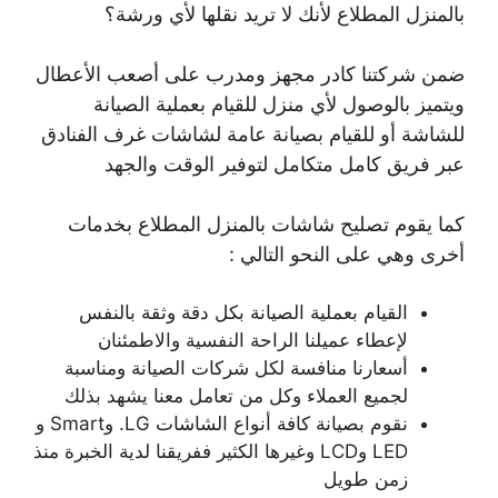
بالمنزل المطلاع لأنك لا تريد نقلها لأي ورشة؟
ضمن شركتنا كادر مجهز ومدرب على أصعب الأعطال
ويتميز بالوصول لأي منزل للقيام بعملية الصيانة
للشاشة أو للقيام بصيانة عامة لشاشات غرف الفنادق
عبر فريق كامل متكامل لتوفير الوقت والجهد
كما يقوم تصليح شاشات بالمنزل المطلاع بخدمات
أخرى وهي على النحو التالي :
القيام بعملية الصيانة بكل دقة وثقة بالنفس
لإعطاء عميلنا الراحة النفسية والاطمئنان
أسعارنا منافسة لكل شركات الصيانة ومناسبة
لجميع العملاء وكل من تعامل معنا يشهد بذلك
نقوم بصيانة كافة أنواع الشاشات LG. وSmart و
LED وLCD وغيرها الكثير ففريقنا لدية الخبرة منذ
زمن طويل