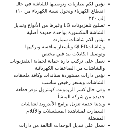
نؤمن لكم بطاريات وتوصيلها للشاشة في حال
انقطاع الكهرباء ونحول نسبة الكهرباء من ١١٠
إلى ٢٢٠
تصليح تلفزيونات LG وغيرها من الأنواع وتبديل
الشاشة المكسورة بواحدة جديدة أصلية
نؤمن لكم شاشات سمارت
وشاشاتQLED وبأسعار منافسة وتركيبها
وتوصيل الكابلات بيد فني مختص
نعمل على تركيب دارة حماية لحماية التلفزيونات
والشاشات من الصاعقات الكهربائية
نؤمن دارات مستوردة ستاندات وكافة ملحقات
الشاشات وبسعر رخيص مناسب
وفي حال كسر الريمونت كونترول نوفر قطعة
جديدة من شركة المنشأ
ولدينا خدمة تنزيل برامج الآندرويد لشاشات
السمارت لمشاهدة المسلسلات والأفلام
المفضلة
نعمل على تبديل الوحدات التالفة من دارات