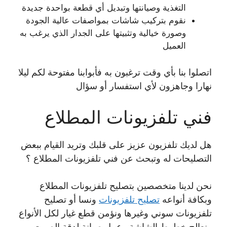
التغذية وصيانتها وتبديل أي قطعة بواحدة جديدة
نقوم بتركيب شاشات بمواصفات عالية الجودة
وصورة خيالية وتثبيتها على الجدار الذي يرغب به
العميل
اتصلوا بنا بأي وقت ترغبون به فأبوابنا مفتوحة لكم ليلا
نهارا وجاهزون لأي استفسار أو سؤال
فني تلفزيونات المطلاع
هل لديك تلفزيون عزيز على قلبك وتريد القيام ببعض
التصليحات له وتبحث عن فني تلفزيونات المطلاع ؟
نحن لدينا متخصصين بتصليح تلفزيونات المطلاع
وبكافة أنواعه
تصليح تلفزيونات
ونسا أو تصليح
تلفزيونات سوني وغيرها ونؤمن قطع غيار لكل الأنواع
ونعالج خطوط الشاشة وعمل صيانة لدقة الصوت