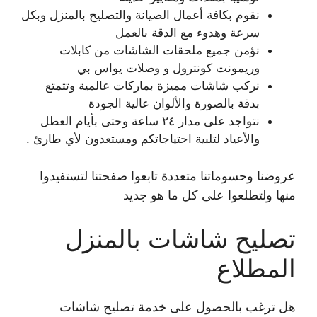
نقوم بكافة أعمال الصيانة والتصليح بالمنزل وبكل
سرعة وهدوء مع الدقة بالعمل
نؤمن جميع ملحقات الشاشات من كابلات
وريمونت كونترول و وصلات يواس بي
نركب شاشات مميزة بماركات عالمية وتتمتع
بدقة بالصورة والألوان عالية الجودة
نتواجد على مدار ٢٤ ساعة وحتى بأيام العطل
والأعياد لتلبية احتياجاتكم ومستعدون لأي طارئ .
عروضنا وحسوماتنا متعددة تابعوا صفحتنا لتستفيدوا
منها ولتطلعوا على كل ما هو جديد
تصليح شاشات بالمنزل
المطلاع
هل ترغب بالحصول على خدمة تصليح شاشات