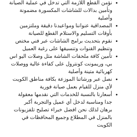
نؤمن القطع اللازمة التي تدخل في عملية الصيانة
وتأمين بدالات للشاشات المكسورة مضمونة
وأصلية
المصداقية عنواننا ومواعيدنا دقيقة وملتزمين
بأوقات التسليم والاستلام القطع للصيانة
نقوم بتحديث برامج الشاشات عبر فني مختص
وتنظيم القنوات وتنسيقها على رغبة العميل
تأمين كافة ملحقات الشاشة مثل وصلات اليو اس
بي، وريمونت كونترول على كفاءة عالية ووصلات
كهربائية متينة وأصلية
نصل عبر ورشاتنا الموزعة بكافة مناطق الكويت
لأي منزل للقيام بعمل صيانة فورية
أسعارنا بالنسبة للخدمات التي نقدمها معقولة
جدا ومناسبة لدخل أي عميل والتجربة أكبر
برهان لذلك نحن افضل خبراء تصليح تلفزيونات
بالمنزل في المطلاع وجميع المحافظات في
الكويت