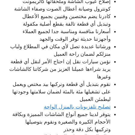
إصلاح عيوب الشاشة وملحقاتها كالريمونت
كونترول وصيانة أعطال الصوت وصفاء الشاشة
كادرنا يضم مختصين وفنيين بجميع الأعطال
وتبديل أي قطعة تالفة بقطع أصلية مكفولة
أسعارنا منافسة ومناسبة جدا لجميع العملاء
وأجهزتنا حديثة توفر الوقت والجهد
ورشاتنا عديدة تصل لأي مكان في المطلاع ولباب
منزلكم لضمان راحة العميل
نؤمن سيارات نقل إن احتاج الأمر لنقل أي قطعة
يريد شراءها عميلنا العزيز من شركاتنا كالشاشات
وغيرها
نقوم بتبديل أي قطعة ونركبها بيد مختص ويعمل
على تشغيلها مئة بالمئة لضمان سلامتها وجودتها
ليطمئن العميل
تصليح تلفزيونات بالمنزل الواحة
يتوفر لدينا جميع أنواع الشاشات المميزة وبكافة
الأحجام الكبيرة والصغيرة ونقوم بتوصيلها
وتركيبها بكل دقة وحذر