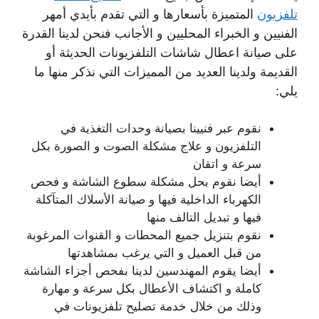
تلفزيون
المتميزة بأسعارها و التي تقدم بأيدي أمهر
الفنيين و الخبراء المحليين و الأجانب فنحن لدينا القدرة
على صيانة اعطال شاشات التلفزيونات الحديثة أو
القديمة ولدينا العديد من المميزات التي نذكر منها ما
يلي:
نقوم عبر فنيينا بصيانة وحدات التغذية في
التلفزيون و علاج مشكلة الصوت و الصورة بكل
سرعة و اتقان
أيضا نقوم بحل مشكلة سطوع الشاشة و فحص
الكهرباء الداخلية فيها و صيانة الأسلاك المتآكلة
فيها و تبديل التالف منها
نقوم بتنزيل جميع المحطات و القنوات المرغوبة
من قبل العميل و التي يرغب بمشاهدتها
أيضا يقوم المهندسين لدينا بفحص أجزاء الشاشة
كاملة و اكتشاف الأعطال بكل سرعة و مهارة
وذلك من خلال خدمة تصليح تلفزيونات في