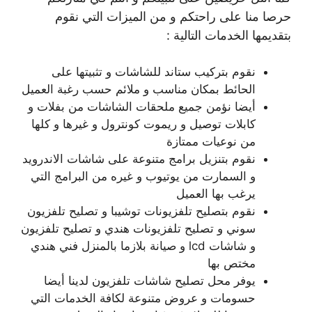
حرصا منا على راحتكم و من الميزات التي نقوم
بتقديمها الخدمات التالية :
نقوم بتركيب ستاند للشاشات و تثبيتها على
الحائط بمكان مناسب و ملائم حسب رغبة العميل
أيضا نؤمن جميع ملحقات الشاشات من بفلات و
كابلات توصيل و ريموت كونترول و غيرها و كلها
من نوعيات ممتازة
نقوم بتنزيل برامج متنوعة على شاشات الاندرويد
و السمارت من يوتيوب و غيره من البرامج التي
يرغب بها العميل
نقوم بتصليح تلفزيونات توشيبا و تصليح تلفزيون
سوني و تصليح تلفزيونات هندي و تصليح تلفزيون
و شاشات lcd و صيانة بلازما بالمنزل فني هندي
مختص بها
يوفر محل تصليح شاشات تلفزيون لدينا أيضا
حسومات و عروض متنوعة لكافة الخدمات التي