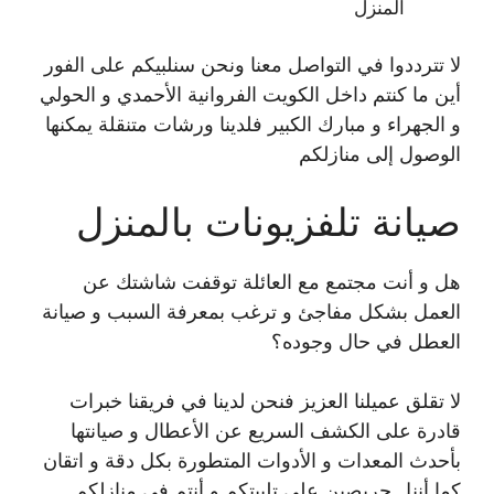
المنزل
لا تترددوا في التواصل معنا ونحن سنلبيكم على الفور
أين ما كنتم داخل الكويت الفروانية الأحمدي و الحولي
و الجهراء و مبارك الكبير فلدينا ورشات متنقلة يمكنها
الوصول إلى منازلكم
صيانة تلفزيونات بالمنزل
هل و أنت مجتمع مع العائلة توقفت شاشتك عن
العمل بشكل مفاجئ و ترغب بمعرفة السبب و صيانة
العطل في حال وجوده؟
لا تقلق عميلنا العزيز فنحن لدينا في فريقنا خبرات
قادرة على الكشف السريع عن الأعطال و صيانتها
بأحدث المعدات و الأدوات المتطورة بكل دقة و اتقان
كما أننل حريصين على تلبيتكم و أنتم في منازلكم