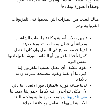
وصفاء الصورة ونقاءها
هناك العديد من الميزات التي يقدمها فني تلفزيونات
الفروانية وهي
تأمين بفلات أصلية و كافة ملحقات الشاشات
وصيانة أي عطل بمعدات متطورة حديثة
لدينا خدمة تصليح في المنزل وإن كان العطل
كبيرا نأخذ التلفزيون أو الشاشة لورشاتنا وإعادتها
بنفس اليوم
نقوم بكشف أي عطل بصيب التلفزيون إما
كهربائيا أو تقنيا ونقوم بتصليحه بسرعة ودقة
بالأداء.
لدينا صيانة فورية بالمنازل فور الاتصال بنا نأتي
لأي مكان تتواجدون فيه بكامل جهوزيتنا ومعداتنا
فني تلفزيونات
يتمتع بخبرة عالية ويتكلم اللغة
الأجنبية لسهولة التعامل مع كافة العملاء