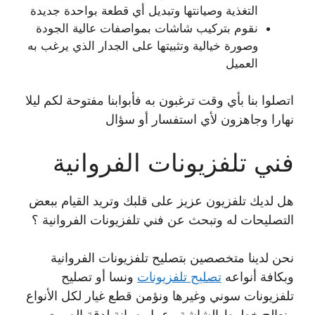
التغذية وصيانتها وتبديل أي قطعة بواحدة جديدة
نقوم بتركيب شاشات بمواصفات عالية الجودة
وصورة خيالية وتثبيتها على الجدار الذي يرغب به
العميل
اتصلوا بنا بأي وقت ترغبون به فأبوابنا مفتوحة لكم ليلا
نهارا وجاهزون لأي استفسار أو سؤال
فني تلفزيونات الفروانية
هل لديك تلفزيون عزيز على قلبك وتريد القيام ببعض
التصليحات له وتبحث عن فني تلفزيونات الفروانية ؟
نحن لدينا متخصصين بتصليح تلفزيونات الفروانية
وبكافة أنواعه
تصليح تلفزيونات
ونسا أو تصليح
تلفزيونات سوني وغيرها ونؤمن قطع غيار لكل الأنواع
ونعالج خطوط الشاشة وعمل صيانة لدقة الصوت