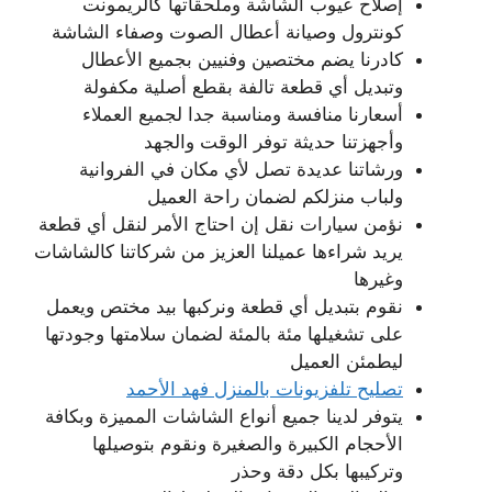
إصلاح عيوب الشاشة وملحقاتها كالريمونت
كونترول وصيانة أعطال الصوت وصفاء الشاشة
كادرنا يضم مختصين وفنيين بجميع الأعطال
وتبديل أي قطعة تالفة بقطع أصلية مكفولة
أسعارنا منافسة ومناسبة جدا لجميع العملاء
وأجهزتنا حديثة توفر الوقت والجهد
ورشاتنا عديدة تصل لأي مكان في الفروانية
ولباب منزلكم لضمان راحة العميل
نؤمن سيارات نقل إن احتاج الأمر لنقل أي قطعة
يريد شراءها عميلنا العزيز من شركاتنا كالشاشات
وغيرها
نقوم بتبديل أي قطعة ونركبها بيد مختص ويعمل
على تشغيلها مئة بالمئة لضمان سلامتها وجودتها
ليطمئن العميل
تصليح تلفزيونات بالمنزل فهد الأحمد
يتوفر لدينا جميع أنواع الشاشات المميزة وبكافة
الأحجام الكبيرة والصغيرة ونقوم بتوصيلها
وتركيبها بكل دقة وحذر