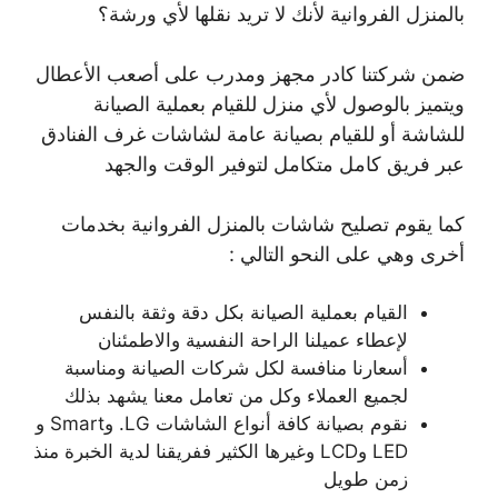
بالمنزل الفروانية لأنك لا تريد نقلها لأي ورشة؟
ضمن شركتنا كادر مجهز ومدرب على أصعب الأعطال
ويتميز بالوصول لأي منزل للقيام بعملية الصيانة
للشاشة أو للقيام بصيانة عامة لشاشات غرف الفنادق
عبر فريق كامل متكامل لتوفير الوقت والجهد
كما يقوم تصليح شاشات بالمنزل الفروانية بخدمات
أخرى وهي على النحو التالي :
القيام بعملية الصيانة بكل دقة وثقة بالنفس
لإعطاء عميلنا الراحة النفسية والاطمئنان
أسعارنا منافسة لكل شركات الصيانة ومناسبة
لجميع العملاء وكل من تعامل معنا يشهد بذلك
نقوم بصيانة كافة أنواع الشاشات LG. وSmart و
LED وLCD وغيرها الكثير ففريقنا لدية الخبرة منذ
زمن طويل