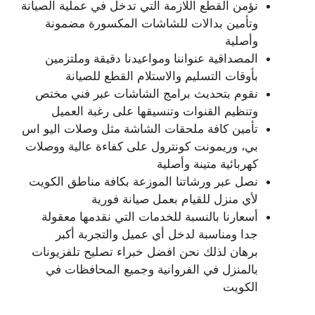
نؤمن القطع اللازمة التي تدخل في عملية الصيانة
وتأمين بدالات للشاشات المكسورة مضمونة
وأصلية
المصداقية عنواننا ومواعيدنا دقيقة وملتزمين
بأوقات التسليم والاستلام القطع للصيانة
نقوم بتحديث برامج الشاشات عبر فني مختص
وتنظيم القنوات وتنسيقها على رغبة العميل
تأمين كافة ملحقات الشاشة مثل وصلات اليو اس
بي، وريمونت كونترول على كفاءة عالية ووصلات
كهربائية متينة وأصلية
نصل عبر ورشاتنا الموزعة بكافة مناطق الكويت
لأي منزل للقيام بعمل صيانة فورية
أسعارنا بالنسبة للخدمات التي نقدمها معقولة
جدا ومناسبة لدخل أي عميل والتجربة أكبر
برهان لذلك نحن افضل خبراء تصليح تلفزيونات
بالمنزل في الفروانية وجميع المحافظات في
الكويت