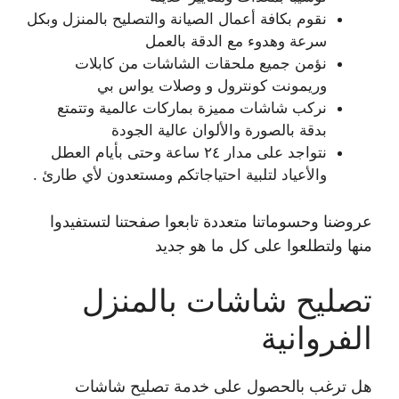
نقوم بكافة أعمال الصيانة والتصليح بالمنزل وبكل
سرعة وهدوء مع الدقة بالعمل
نؤمن جميع ملحقات الشاشات من كابلات
وريمونت كونترول و وصلات يواس بي
نركب شاشات مميزة بماركات عالمية وتتمتع
بدقة بالصورة والألوان عالية الجودة
نتواجد على مدار ٢٤ ساعة وحتى بأيام العطل
والأعياد لتلبية احتياجاتكم ومستعدون لأي طارئ .
عروضنا وحسوماتنا متعددة تابعوا صفحتنا لتستفيدوا
منها ولتطلعوا على كل ما هو جديد
تصليح شاشات بالمنزل
الفروانية
هل ترغب بالحصول على خدمة تصليح شاشات