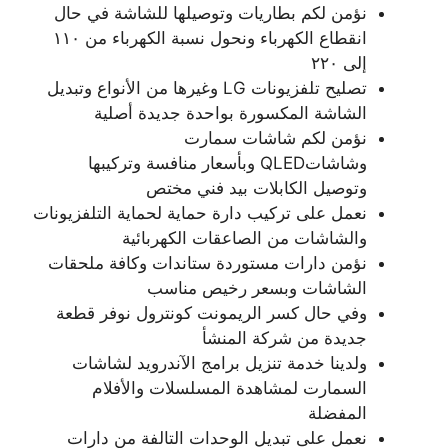
نؤمن لكم بطاريات وتوصيلها للشاشة في حال
انقطاع الكهرباء ونحول نسبة الكهرباء من ١١٠
إلى ٢٢٠
تصليح تلفزيونات LG وغيرها من الأنواع وتبديل
الشاشة المكسورة بواحدة جديدة أصلية
نؤمن لكم شاشات سمارت
وشاشاتQLED وبأسعار منافسة وتركيبها
وتوصيل الكابلات بيد فني مختص
نعمل على تركيب دارة حماية لحماية التلفزيونات
والشاشات من الصاعقات الكهربائية
نؤمن دارات مستوردة ستاندات وكافة ملحقات
الشاشات وبسعر رخيص مناسب
وفي حال كسر الريمونت كونترول نوفر قطعة
جديدة من شركة المنشأ
ولدينا خدمة تنزيل برامج الآندرويد لشاشات
السمارت لمشاهدة المسلسلات والأفلام
المفضلة
نعمل على تبديل الوحدات التالفة من دارات