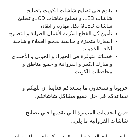
يقوم فني تصليح شاشات الكويت بتصليح
شاشات LED. و تصليح شاشات LCDو تصليح
شاشات QLED بكل مهارة و اتقان
تأمين كل القطع اللازمة لأعمال الصيانة و التصليح
اسعارنا متميزة و مناسبة لجميع العملاء و شاملة
لكافة الخدمات
خدماتنا متوفرة في الجهراء و الحولي و الأحمدي
و مبارك الكبير و الفروانية و جميع مناطق و
محافظات الكويت
جربونا و ستجدون ما يسعدكم فغايتنا أن نلبيكم و
نساعدكم في حل جميع مشاكل شاشاتكم.
فمن الخدمات المتميزة التي يقدمها فني تصليح
شاشات الفروانية ما يلي:.
ما هي ميزات الشاشة التي يقوم بتركيبها فني تلفزيونات