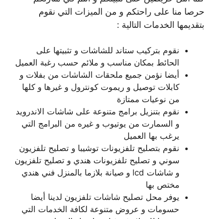
حرصا منا على راحتكم و من الميزات التي نقوم
بتقديمها الخدمات التالية :
نقوم بتركيب ستاند للشاشات و تثبيتها على
الحائط بمكان مناسب و ملائم حسب رغبة العميل
أيضا نؤمن جميع ملحقات الشاشات من بفلات و
كابلات توصيل و ريموت كونترول و غيرها و كلها
من نوعيات ممتازة
نقوم بتنزيل برامج متنوعة على شاشات الاندرويد
و السمارت من يوتيوب و غيره من البرامج التي
يرغب بها العميل
نقوم بتصليح تلفزيونات توشيبا و تصليح تلفزيون
سوني و تصليح تلفزيونات هندي و تصليح تلفزيون
و شاشات lcd و صيانة بلازما بالمنزل فني هندي
مختص بها
يوفر محل تصليح شاشات تلفزيون لدينا أيضا
حسومات و عروض متنوعة لكافة الخدمات التي