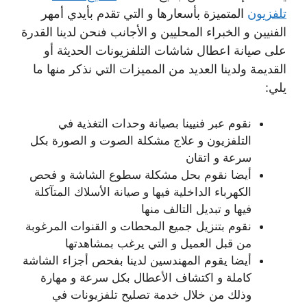
تلفزيون
المتميزة بأسعارها و التي تقدم بأيدي أمهر
الفنيين و الخبراء المحليين و الأجانب فنحن لدينا القدرة
على صيانة اعطال شاشات التلفزيونات الحديثة أو
القديمة ولدينا العديد من المميزات التي نذكر منها ما
يلي:
نقوم عبر فنيينا بصيانة وحدات التغذية في
التلفزيون و علاج مشكلة الصوت و الصورة بكل
سرعة و اتقان
أيضا نقوم بحل مشكلة سطوع الشاشة و فحص
الكهرباء الداخلية فيها و صيانة الأسلاك المتآكلة
فيها و تبديل التالف منها
نقوم بتنزيل جميع المحطات و القنوات المرغوبة
من قبل العميل و التي يرغب بمشاهدتها
أيضا يقوم المهندسين لدينا بفحص أجزاء الشاشة
كاملة و اكتشاف الأعطال بكل سرعة و مهارة
وذلك من خلال خدمة تصليح تلفزيونات في