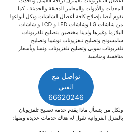
أعطال التلفزيونات بالمنزل لراحة العميل وبأحدث
المعدات والأدوات والمعايير الدقيقة والحديثة ، كما
نقوم أيضا بإصلاح كافة أعطال الشاشات وبكل أنواعها
من شاشات LG وشاشات LED و LCD و شاشات
البلازما وغيرها ولدينا مختصين بتصليح تلفزيونات
سامسونج وتصليح تلفزيونات توشيبا وتصليح
تلفزيونات سوني وتصليح تلفزيونات ونسا وبأسعار
منافسة ومناسبة
تواصل مع
الفني
66620246
ولكل من يتسأل ماذا يقدم خدمة تصليح تلفزيونان
بالمنزل الفروانية نقول له هناك خدمات عديدة ومنها: