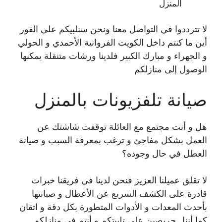
المنزل
لا تترددوا في التواصل معنا ونحن سنلبيكم على الفور
أين ما كنتم داخل الكويت الفروانية الأحمدي و الحولي
و الجهراء و مبارك الكبير فلدينا ورشات متنقلة يمكنها
الوصول إلى منازلكم
صيانة تلفزيونات بالمنزل
هل و أنت مجتمع مع العائلة توقفت شاشتك عن
العمل بشكل مفاجئ و ترغب بمعرفة السبب و صيانة
العطل في حال وجوده؟
لا تقلق عميلنا العزيز فنحن لدينا في فريقنا خبرات
قادرة على الكشف السريع عن الأعطال و صيانتها
بأحدث المعدات و الأدوات المتطورة بكل دقة و اتقان
كما أننل حريصين على تلبيتكم و أنتم في منازلكم