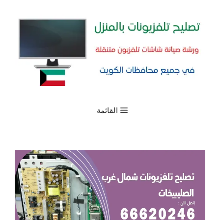
نتقل
لى
لمحتوى
القائمة