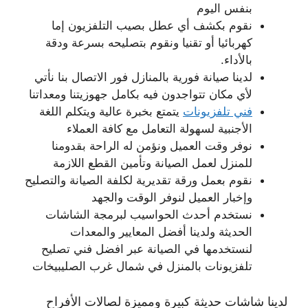
بنفس اليوم
نقوم بكشف أي عطل بصيب التلفزيون إما
كهربائيا أو تقنيا ونقوم بتصليحه بسرعة ودقة
بالأداء.
لدينا صيانة فورية بالمنازل فور الاتصال بنا نأتي
لأي مكان تتواجدون فيه بكامل جهوزيتنا ومعداتنا
فني تلفزيونات
يتمتع بخبرة عالية ويتكلم اللغة
الأجنبية لسهولة التعامل مع كافة العملاء
نوفر وقت العميل ونؤمن له الراحة بقدومنا
للمنزل لعمل الصيانة وتأمين القطع اللازمة
نقوم بعمل ورقة تقديرية لكلفة الصيانة والتصليح
وإخبار العميل لنوفر الوقت والجهد
نستخدم أحدث الحواسيب لبرمجة الشاشات
الحديثة ولدينا أفضل المعايير والمعدات
لنستخدمها في الصيانة عبر افضل فني تصليح
تلفزيونات بالمنزل في شمال غرب الصليبيخات
لدينا شاشات حديثة كبيرة ومميزة لصالات الأفراح