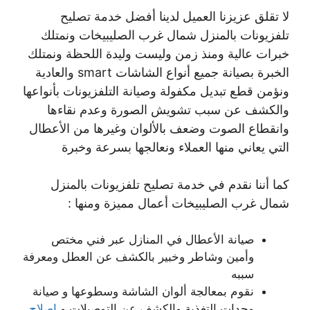
لا تقلق عزيزنا العميل لدينا أفضل خدمة تصليح
تلفزيونات بالمنزل شمال غرب الصليبيخات ونمتلك
خبرات عالية ومنذ زمن وليست وليدة اللحظة ونمتلك
الخبرة بصيانة جميع أنواع الشاشات smart والعادية
ونؤمن قطع تبديل مكفولة وصيانة التلفزيونات بأنواعها
والكشف عن سبب تشويش الصورة وعدم نقاءها
وانقطاع الصوت وضعف بالألوان وغيرها من الأعطال
التي يعاني منها العملاء ونعالجها بسرعة وخبرة
كما أننا نقدم في خدمة تصليح تلفزيونات بالمنزل
شمال غرب الصليبيخات أعمال مميزة ومنها :
صيانة الأعطال في المنازل عبر فني مختص
وأمين وشاطر وخبير بالكشف عن العطل ومعرفة
سببه
نقوم بمعالجة ألوان الشاشة وسطوعها و صيانة
وحدات التغذية والكشف عن التوصيلات و
اصلاح