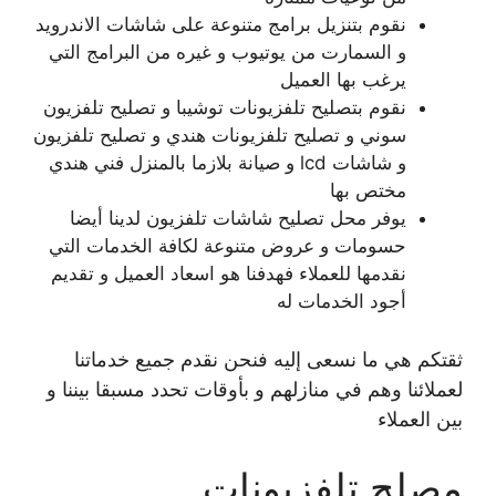
نقوم بتنزيل برامج متنوعة على شاشات الاندرويد
و السمارت من يوتيوب و غيره من البرامج التي
يرغب بها العميل
نقوم بتصليح تلفزيونات توشيبا و تصليح تلفزيون
سوني و تصليح تلفزيونات هندي و تصليح تلفزيون
و شاشات lcd و صيانة بلازما بالمنزل فني هندي
مختص بها
يوفر محل تصليح شاشات تلفزيون لدينا أيضا
حسومات و عروض متنوعة لكافة الخدمات التي
نقدمها للعملاء فهدفنا هو اسعاد العميل و تقديم
أجود الخدمات له
ثقتكم هي ما نسعى إليه فنحن نقدم جميع خدماتنا
لعملائنا وهم في منازلهم و بأوقات تحدد مسبقا بيننا و
بين العملاء
مصلح تلفزيونات