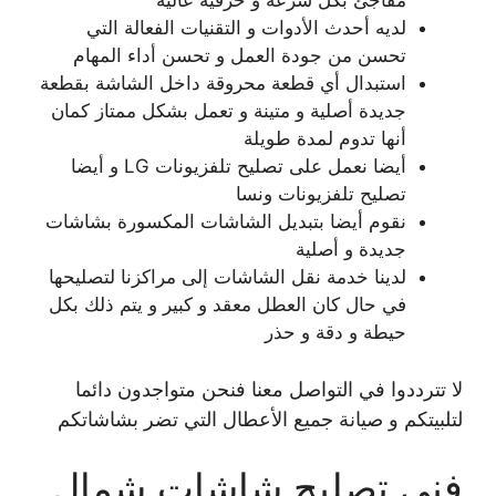
لديه أحدث الأدوات و التقنيات الفعالة التي
تحسن من جودة العمل و تحسن أداء المهام
استبدال أي قطعة محروقة داخل الشاشة بقطعة
جديدة أصلية و متينة و تعمل بشكل ممتاز كمان
أنها تدوم لمدة طويلة
أيضا نعمل على تصليح تلفزيونات LG و أيضا
تصليح تلفزيونات ونسا
نقوم أيضا بتبديل الشاشات المكسورة بشاشات
جديدة و أصلية
لدينا خدمة نقل الشاشات إلى مراكزنا لتصليحها
في حال كان العطل معقد و كبير و يتم ذلك بكل
حيطة و دقة و حذر
لا تترددوا في التواصل معنا فنحن متواجدون دائما
لتلبيتكم و صيانة جميع الأعطال التي تضر بشاشاتكم
فني تصليح شاشات شمال