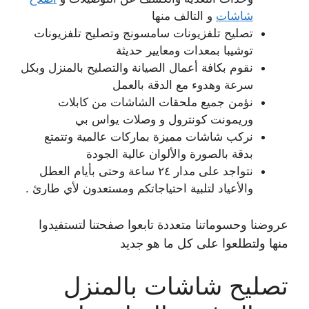
شاشات
و التالف منها
تصليح تلفزيونات سامسونج وتصليح تلفزيونات
توشيبا بمعدات ومعايير حديثة
نقوم بكافة أعمال الصيانة والتصليح بالمنزل وبكل
سرعة وهدوء مع الدقة بالعمل
نؤمن جميع ملحقات الشاشات من كابلات
وريمونت كونترول و وصلات يواس بي
نركب شاشات مميزة بماركات عالمية وتتمتع
بدقة بالصورة والألوان عالية الجودة
نتواجد على مدار ٢٤ ساعة وحتى بأيام العطل
والأعياد لتلبية احتياجاتكم ومستعدون لأي طارئ .
عروضنا وحسوماتنا متعددة تابعوا صفحتنا لتستفيدوا
منها ولتطلعوا على كل ما هو جديد
تصليح شاشات بالمنزل