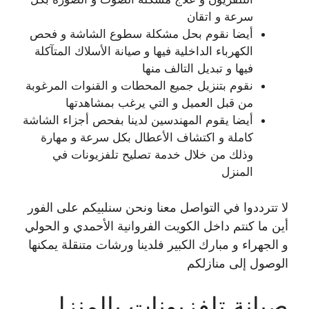
سرعة و اتقان
أيضا نقوم بحل مشكلة سطوع الشاشة و فحص
الكهرباء الداخلية فيها و صيانة الأسلاك المتآكلة
فيها و تبديل التالف منها
نقوم بتنزيل جميع المحطات و القنوات المرغوبة
من قبل العميل و التي يرغب بمشاهدتها
أيضا يقوم المهندسين لدينا بفحص أجزاء الشاشة
كاملة و اكتشاف الأعطال بكل سرعة و مهارة
وذلك من خلال خدمة تصليح تلفزيونات في
المنزل
لا تترددوا في التواصل معنا ونحن سنلبيكم على الفور
أين ما كنتم داخل الكويت الفروانية الأحمدي و الحولي
و الجهراء و مبارك الكبير فلدينا ورشات متنقلة يمكنها
الوصول إلى منازلكم
صيانة تلفزيونات بالمنزل