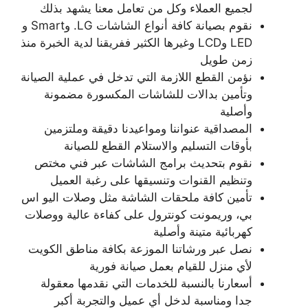
لجميع العملاء وكل من تعامل معنا يشهد بذلك
نقوم بصيانة كافة أنواع الشاشات LG. وSmart و
LED وLCD وغيرها الكثير ففريقنا لدية الخبرة منذ
زمن طويل
نؤمن القطع اللازمة التي تدخل في عملية الصيانة
وتأمين بدالات للشاشات المكسورة مضمونة
وأصلية
المصداقية عنواننا ومواعيدنا دقيقة وملتزمين
بأوقات التسليم والاستلام القطع للصيانة
نقوم بتحديث برامج الشاشات عبر فني مختص
وتنظيم القنوات وتنسيقها على رغبة العميل
تأمين كافة ملحقات الشاشة مثل وصلات اليو اس
بي، وريمونت كونترول على كفاءة عالية ووصلات
كهربائية متينة وأصلية
نصل عبر ورشاتنا الموزعة بكافة مناطق الكويت
لأي منزل للقيام بعمل صيانة فورية
أسعارنا بالنسبة للخدمات التي نقدمها معقولة
جدا ومناسبة لدخل أي عميل والتجربة أكبر