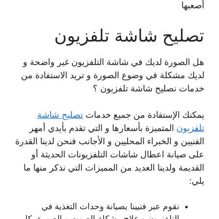
أصعبها
تصليح شاشة تلفزيون
هل الصورة لديك في شاشة التلفزيون غير واضحة و
لديك مشكلة في وضوع الصورة و تريد الاستفادة من
خدمات نصليح شاشة تلفزيون ؟
يمكنك الإستفادة من جميع خدمات
تصليح شاشة
تلفزيون
المتميزة بأسعارها و التي تقدم بأيدي أمهر
الفنيين و الخبراء المحليين و الأجانب فنحن لدينا القدرة
على صيانة اعطال شاشات التلفزيونات الحديثة أو
القديمة ولدينا العديد من المميزات التي نذكر منها ما
يلي:
نقوم عبر فنيينا بصيانة وحدات التغذية في
التلفزيون و علاج مشكلة الصوت و الصورة بكل