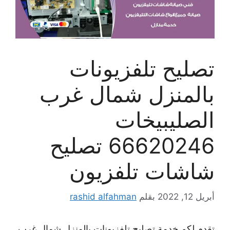
تصليح تلفزيونات
بالمنزل شمال غرب
الصليبيخات
66620246 تصليح
شاشات تلفزيون
أبريل 12, 2022
بقلم
rashid alfahman
تقدم لكم خدمة تصليح تلفزيونات بالمنزل شمال غرب