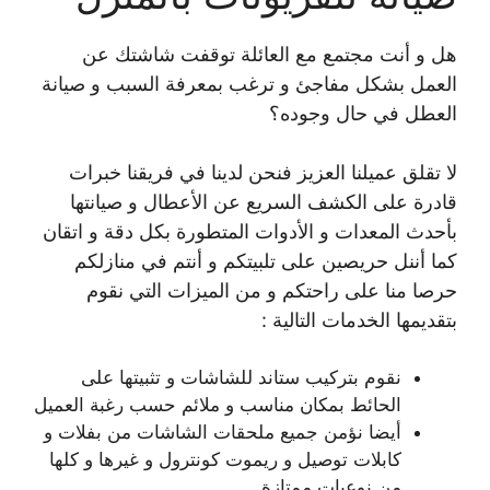
هل و أنت مجتمع مع العائلة توقفت شاشتك عن
العمل بشكل مفاجئ و ترغب بمعرفة السبب و صيانة
العطل في حال وجوده؟
لا تقلق عميلنا العزيز فنحن لدينا في فريقنا خبرات
قادرة على الكشف السريع عن الأعطال و صيانتها
بأحدث المعدات و الأدوات المتطورة بكل دقة و اتقان
كما أننل حريصين على تلبيتكم و أنتم في منازلكم
حرصا منا على راحتكم و من الميزات التي نقوم
بتقديمها الخدمات التالية :
نقوم بتركيب ستاند للشاشات و تثبيتها على
الحائط بمكان مناسب و ملائم حسب رغبة العميل
أيضا نؤمن جميع ملحقات الشاشات من بفلات و
كابلات توصيل و ريموت كونترول و غيرها و كلها
من نوعيات ممتازة