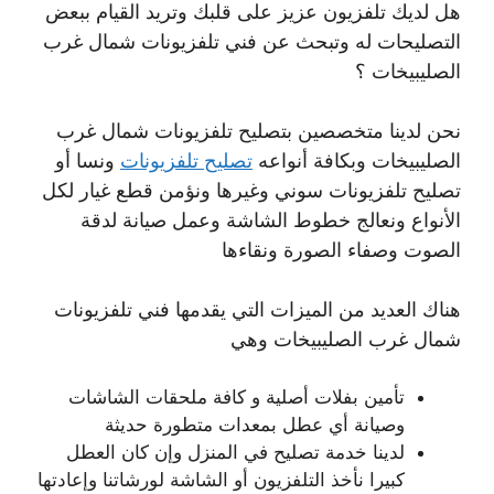
هل لديك تلفزيون عزيز على قلبك وتريد القيام ببعض
التصليحات له وتبحث عن فني تلفزيونات شمال غرب
الصليبيخات ؟
نحن لدينا متخصصين بتصليح تلفزيونات شمال غرب
الصليبيخات وبكافة أنواعه
تصليح تلفزيونات
ونسا أو
تصليح تلفزيونات سوني وغيرها ونؤمن قطع غيار لكل
الأنواع ونعالج خطوط الشاشة وعمل صيانة لدقة
الصوت وصفاء الصورة ونقاءها
هناك العديد من الميزات التي يقدمها فني تلفزيونات
شمال غرب الصليبيخات وهي
تأمين بفلات أصلية و كافة ملحقات الشاشات
وصيانة أي عطل بمعدات متطورة حديثة
لدينا خدمة تصليح في المنزل وإن كان العطل
كبيرا نأخذ التلفزيون أو الشاشة لورشاتنا وإعادتها