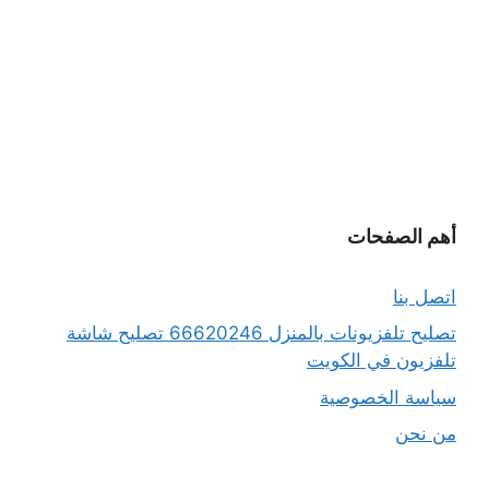
أهم الصفحات
اتصل بنا
تصليح تلفزيونات بالمنزل 66620246 تصليح شاشة
تلفزيون في الكويت
سياسة الخصوصية
من نحن