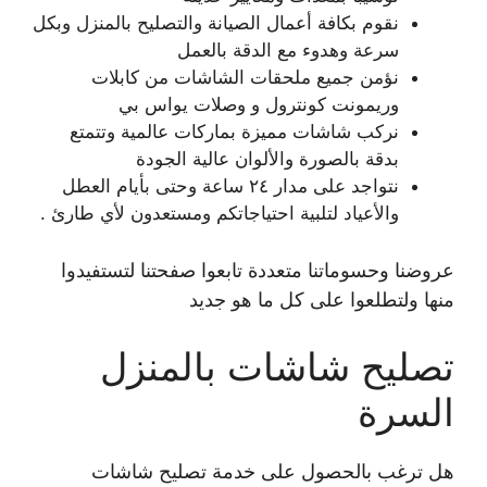
نقوم بكافة أعمال الصيانة والتصليح بالمنزل وبكل
سرعة وهدوء مع الدقة بالعمل
نؤمن جميع ملحقات الشاشات من كابلات
وريمونت كونترول و وصلات يواس بي
نركب شاشات مميزة بماركات عالمية وتتمتع
بدقة بالصورة والألوان عالية الجودة
نتواجد على مدار ٢٤ ساعة وحتى بأيام العطل
والأعياد لتلبية احتياجاتكم ومستعدون لأي طارئ .
عروضنا وحسوماتنا متعددة تابعوا صفحتنا لتستفيدوا
منها ولتطلعوا على كل ما هو جديد
تصليح شاشات بالمنزل
السرة
هل ترغب بالحصول على خدمة تصليح شاشات