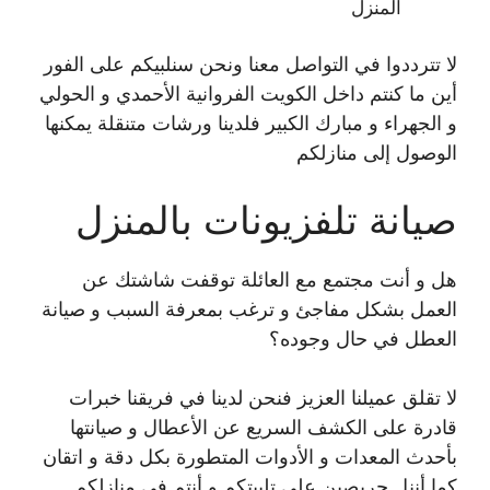
المنزل
لا تترددوا في التواصل معنا ونحن سنلبيكم على الفور
أين ما كنتم داخل الكويت الفروانية الأحمدي و الحولي
و الجهراء و مبارك الكبير فلدينا ورشات متنقلة يمكنها
الوصول إلى منازلكم
صيانة تلفزيونات بالمنزل
هل و أنت مجتمع مع العائلة توقفت شاشتك عن
العمل بشكل مفاجئ و ترغب بمعرفة السبب و صيانة
العطل في حال وجوده؟
لا تقلق عميلنا العزيز فنحن لدينا في فريقنا خبرات
قادرة على الكشف السريع عن الأعطال و صيانتها
بأحدث المعدات و الأدوات المتطورة بكل دقة و اتقان
كما أننل حريصين على تلبيتكم و أنتم في منازلكم