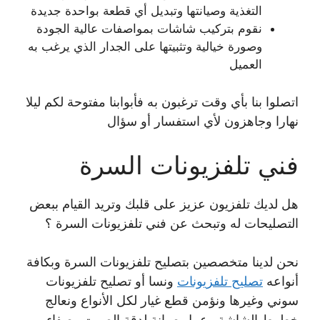
التغذية وصيانتها وتبديل أي قطعة بواحدة جديدة
نقوم بتركيب شاشات بمواصفات عالية الجودة
وصورة خيالية وتثبيتها على الجدار الذي يرغب به
العميل
اتصلوا بنا بأي وقت ترغبون به فأبوابنا مفتوحة لكم ليلا
نهارا وجاهزون لأي استفسار أو سؤال
فني تلفزيونات السرة
هل لديك تلفزيون عزيز على قلبك وتريد القيام ببعض
التصليحات له وتبحث عن فني تلفزيونات السرة ؟
نحن لدينا متخصصين بتصليح تلفزيونات السرة وبكافة
أنواعه
تصليح تلفزيونات
ونسا أو تصليح تلفزيونات
سوني وغيرها ونؤمن قطع غيار لكل الأنواع ونعالج
خطوط الشاشة وعمل صيانة لدقة الصوت وصفاء