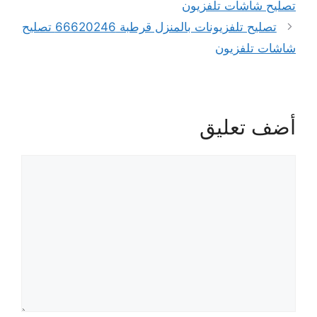
تصليح شاشات تلفزيون
تصليح تلفزيونات بالمنزل قرطبة 66620246 تصليح
شاشات تلفزيون
أضف تعليق
تعليق