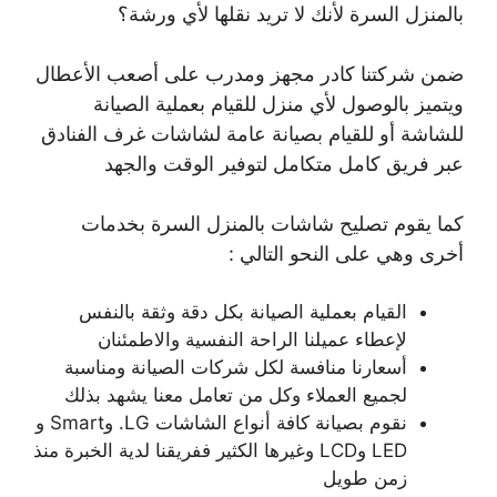
بالمنزل السرة لأنك لا تريد نقلها لأي ورشة؟
ضمن شركتنا كادر مجهز ومدرب على أصعب الأعطال
ويتميز بالوصول لأي منزل للقيام بعملية الصيانة
للشاشة أو للقيام بصيانة عامة لشاشات غرف الفنادق
عبر فريق كامل متكامل لتوفير الوقت والجهد
كما يقوم تصليح شاشات بالمنزل السرة بخدمات
أخرى وهي على النحو التالي :
القيام بعملية الصيانة بكل دقة وثقة بالنفس
لإعطاء عميلنا الراحة النفسية والاطمئنان
أسعارنا منافسة لكل شركات الصيانة ومناسبة
لجميع العملاء وكل من تعامل معنا يشهد بذلك
نقوم بصيانة كافة أنواع الشاشات LG. وSmart و
LED وLCD وغيرها الكثير ففريقنا لدية الخبرة منذ
زمن طويل