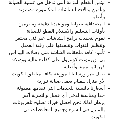
نؤمن القطع اللازمة التي تدخل في عملية الصيانة
وتأمين بدالات للشاشات المكسورة مضمونة
وأصلية
المصداقية عنواننا ومواعيدنا دقيقة وملتزمين
بأوقات التسليم والاستلام القطع للصيانة
نقوم بتحديث برامج الشاشات عبر فني مختص
وتنظيم القنوات وتنسيقها على رغبة العميل
تأمين كافة ملحقات الشاشة مثل وصلات اليو اس
بي، وريمونت كونترول على كفاءة عالية ووصلات
كهربائية متينة وأصلية
نصل عبر ورشاتنا الموزعة بكافة مناطق الكويت
لأي منزل للقيام بعمل صيانة فورية
أسعارنا بالنسبة للخدمات التي نقدمها معقولة
جدا ومناسبة لدخل أي عميل والتجربة أكبر
برهان لذلك نحن افضل خبراء تصليح تلفزيونات
بالمنزل في السرة وجميع المحافظات في
الكويت