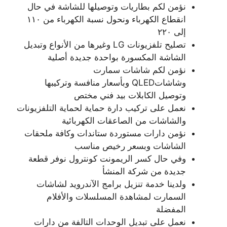
نؤمن لكم بطاريات وتوصيلها للشاشة في حال
انقطاع الكهرباء ونحول نسبة الكهرباء من ١١٠
إلى ٢٢٠
تصليح تلفزيونات LG وغيرها من الأنواع وتبديل
الشاشة المكسورة بواحدة جديدة أصلية
نؤمن لكم شاشات سمارت
وشاشاتQLED وبأسعار منافسة وتركيبها
وتوصيل الكابلات بيد فني مختص
نعمل على تركيب دارة حماية لحماية التلفزيونات
والشاشات من الصاعقات الكهربائية
نؤمن دارات مستوردة ستاندات وكافة ملحقات
الشاشات وبسعر رخيص مناسب
وفي حال كسر الريمونت كونترول نوفر قطعة
جديدة من شركة المنشأ
ولدينا خدمة تنزيل برامج الآندرويد لشاشات
السمارت لمشاهدة المسلسلات والأفلام
المفضلة
نعمل على تبديل الوحدات التالفة من دارات