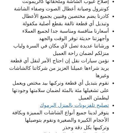
إصلاح عيوب الشاشة وملحقاتها كالريمونت
كونترول وصيانة أعطال الصوت وصفاء الشاشة
كادرنا يضم مختصين وفنيين بجميع الأعطال
وتبديل أي قطعة تالفة بقطع أصلية مكفولة
أسعارنا منافسة ومناسبة جدا لجميع العملاء
وأجهزتنا حديثة توفر الوقت والجهد
ورشاتنا عديدة تصل لأي مكان في السرة ولباب
منزلكم لضمان راحة العميل
نؤمن سيارات نقل إن احتاج الأمر لنقل أي قطعة
يريد شراءها عميلنا العزيز من شركاتنا كالشاشات
وغيرها
نقوم بتبديل أي قطعة ونركبها بيد مختص ويعمل
على تشغيلها مئة بالمئة لضمان سلامتها وجودتها
ليطمئن العميل
تصليح تلفزيونات بالمنزل اليرموك
يتوفر لدينا جميع أنواع الشاشات المميزة وبكافة
الأحجام الكبيرة والصغيرة ونقوم بتوصيلها
وتركيبها بكل دقة وحذر