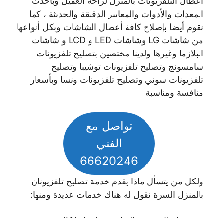
أعطال التلفزيونات بالمنزل لراحة العميل وبأحدث
المعدات والأدوات والمعايير الدقيقة والحديثة ، كما
نقوم أيضا بإصلاح كافة أعطال الشاشات وبكل أنواعها
من شاشات LG وشاشات LED و LCD و شاشات
البلازما وغيرها ولدينا مختصين بتصليح تلفزيونات
سامسونج وتصليح تلفزيونات توشيبا وتصليح
تلفزيونات سوني وتصليح تلفزيونات ونسا وبأسعار
منافسة ومناسبة
تواصل مع
الفني
66620246
ولكل من يتسأل ماذا يقدم خدمة تصليح تلفزيونان
بالمنزل السرة نقول له هناك خدمات عديدة ومنها: