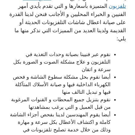
تلفزيون
المتميزة بأسعارها و التي تقدم بأيدي أمهر
الفنيين و الخبراء المحليين و الأجانب فنحن لدينا القدرة
على صيانة اعطال شاشات التلفزيونات الحديثة أو
القديمة ولدينا العديد من المميزات التي نذكر منها ما
يلي:
نقوم عبر فنيينا بصيانة وحدات التغذية في
التلفزيون و علاج مشكلة الصوت و الصورة بكل
سرعة و اتقان
أيضا نقوم بحل مشكلة سطوع الشاشة و فحص
الكهرباء الداخلية فيها و صيانة الأسلاك المتآكلة
فيها و تبديل التالف منها
نقوم بتنزيل جميع المحطات و القنوات المرغوبة
من قبل العميل و التي يرغب بمشاهدتها
أيضا يقوم المهندسين لدينا بفحص أجزاء الشاشة
كاملة و اكتشاف الأعطال بكل سرعة و مهارة
وذلك من خلال خدمة تصليح تلفزيونات في