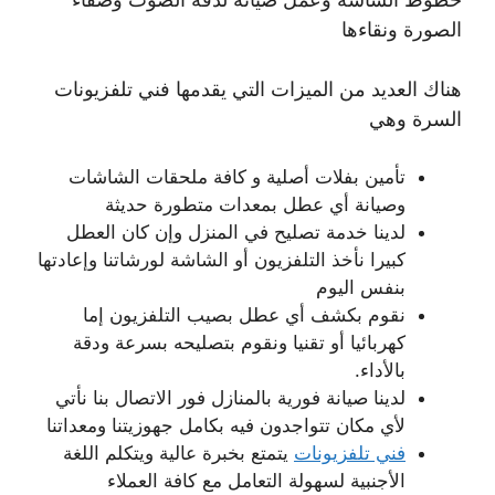
الصورة ونقاءها
هناك العديد من الميزات التي يقدمها فني تلفزيونات
السرة وهي
تأمين بفلات أصلية و كافة ملحقات الشاشات
وصيانة أي عطل بمعدات متطورة حديثة
لدينا خدمة تصليح في المنزل وإن كان العطل
كبيرا نأخذ التلفزيون أو الشاشة لورشاتنا وإعادتها
بنفس اليوم
نقوم بكشف أي عطل بصيب التلفزيون إما
كهربائيا أو تقنيا ونقوم بتصليحه بسرعة ودقة
بالأداء.
لدينا صيانة فورية بالمنازل فور الاتصال بنا نأتي
لأي مكان تتواجدون فيه بكامل جهوزيتنا ومعداتنا
فني تلفزيونات
يتمتع بخبرة عالية ويتكلم اللغة
الأجنبية لسهولة التعامل مع كافة العملاء