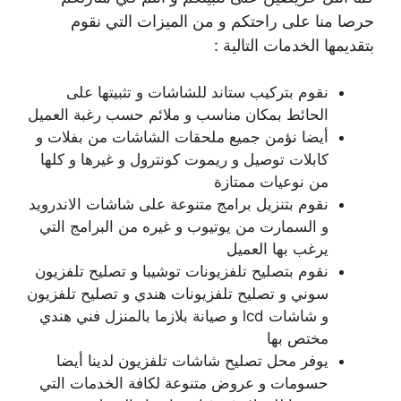
حرصا منا على راحتكم و من الميزات التي نقوم
بتقديمها الخدمات التالية :
نقوم بتركيب ستاند للشاشات و تثبيتها على
الحائط بمكان مناسب و ملائم حسب رغبة العميل
أيضا نؤمن جميع ملحقات الشاشات من بفلات و
كابلات توصيل و ريموت كونترول و غيرها و كلها
من نوعيات ممتازة
نقوم بتنزيل برامج متنوعة على شاشات الاندرويد
و السمارت من يوتيوب و غيره من البرامج التي
يرغب بها العميل
نقوم بتصليح تلفزيونات توشيبا و تصليح تلفزيون
سوني و تصليح تلفزيونات هندي و تصليح تلفزيون
و شاشات lcd و صيانة بلازما بالمنزل فني هندي
مختص بها
يوفر محل تصليح شاشات تلفزيون لدينا أيضا
حسومات و عروض متنوعة لكافة الخدمات التي