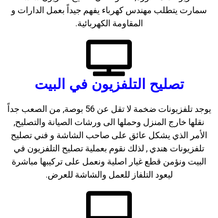
سمارت يتطلب مهندس كهرباء يفهم جيداً بعمل الدارات و
المقاومة الكهربائية.
تصليح التلفزيون في البيت
يوجد تلفزيونات ضخمة لا تقل عن 56 بوصة, من الصعب جداً
نقلها خارج المنزل وحملها الى ورشات الصيانة والتصليح,
الأمر الذي يشكل عائق على صاحب الشاشة و فني تصليح
تلفزيونات هندي , لذلك نقوم بعملية تصليح التلفزيون في
البيت ونؤمن قطع غيار اصلية ونعمل على تركيبها مباشرة
ليعود التلفاز للعمل والشاشة للعرض.