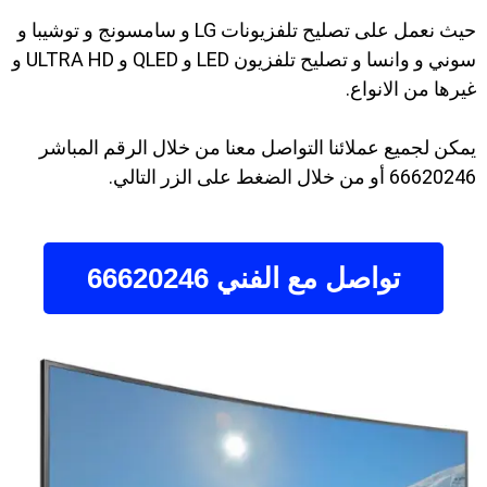
حيث نعمل على تصليح تلفزيونات LG و سامسونج و توشيبا و
سوني و وانسا و تصليح تلفزيون LED و QLED و ULTRA HD و
غيرها من الانواع.
يمكن لجميع عملائنا التواصل معنا من خلال الرقم المباشر
66620246 أو من خلال الضغط على الزر التالي.
تواصل مع الفني 66620246