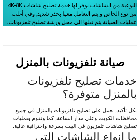
النوعية من الشاشات نوفر لها خدمة تصليح شاشات 4K-8K
من نوع الخاص و يتم التعامل معها بحذر شديد, وفي أغلب
عمليات الصيانة يتم نقلها الى محل ورشة تصليح تلفزيونات.
صيانة تلفزيونات بالمنزل
خدمات تصليح تلفزيونات
بالمنزل متوفرة؟
بكل تأكيد, نعمل على تصليح تلفزيونات بالمنزل في جميع
محافظات الكويت وعلى مدار الساعة, كما ونقوم بعمليات
تصليح شاشات تلفزيون في البيت بسرعة واحترافية عالية.
ما انواع الشاشات التي