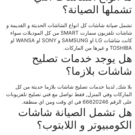
تشملها الصيانة؟
تشمل صيانة شاشات كل انواع الشاشات الحديثة و القديمة و
شاشات تلفزيون سمارت SMART من كل الموديلات سواء
كانت شاشات LG او SAMSUNG و SONY او WANSA او
TOSHIBA و غيرها من الماركات.
هل يوجد خدمات تصليح
شاشات بلازما؟
بلا شك, لدينا خدمات تصليح شاشات بلازما حديثة من كل
الماركات وفي المنزل, فقط تواصل مع فني تصليح تلفزيونات
على الرقم 66620246 في اي وقت ومن اي منطقة.
هل تشمل الصيانة شاشات
الكومبيوتر و اللابتوب؟