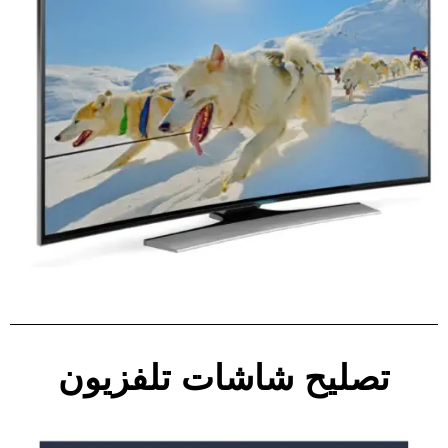
تصليح شاشات تلفزيون