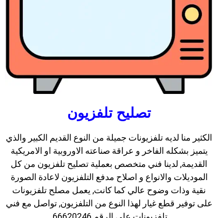
تصليح تلفزيون
الكثير منا لديه تلفزيونات جميلة من النوع القديم الكبير والذي
يتميز بشكله الفاخر و عراقة صناعته الاوروبية او الامريكية
القديمة, لدينا فني متخصص بعملية تصليح تلفزيون من كل
الموديلات والانواع و اصلاح مدفع التلفزيون لاعادة الصورة
نقية وذات وضوح عالي كما كانت, يعمل مصلح تلفزيونات
على توفير قطع غيار لهذا النوع من التلفزيون, تواصل مع فني
تلفزيونات على الرقم 66620246.