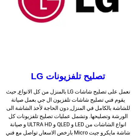
تصليح تلفزيونات LG
نعمل على تصليح شاشات LG بالمنزل من كل الانواع, حيث
يقوم فني تصليح شاشات تلفزيون ال جي بعمل صيانة
للشاشة بالكامل في المنزل, دون الحاجة لأخذ الشاشة الى
الورشة وتصليحها. وتشمل عمليات تصليح تلفزيونات كل
انواع الشاشات من LED و QLED و ULTRA HD و صيانة
شاشة مايكرو جيت Micro بارخص الاسعار, تواصل مع فني