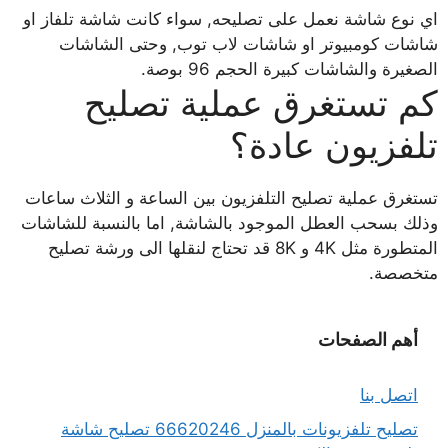
اي نوع شاشة نعمل على تصليحه, سواء كانت شاشة تلفاز او
شاشات كومبيوتر او شاشات لاب توب, وحتى الشاشات
الصغيرة والشاشات كبيرة الحجم 96 بوصة.
كم تستغرق عملية تصليح
تلفزيون عادة؟
تستغرق عملية تصليح التلفزيون بين الساعة و الثلاث ساعات
وذلك بسحب العطل الموجود بالشاشة, اما بالنسبة للشاشات
المتطورة مثل 4K و 8K قد تحتاج لنقلها الى ورشة تصليح
متخصصة.
أهم الصفحات
اتصل بنا
تصليح تلفزيونات بالمنزل 66620246 تصليح شاشة